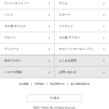
Tシャツカットソー
デニム
パンツ
スカート
その他 ボトムス
ジャケット
ブルゾン
その他 アウター
ワンピース
サロペットオールインワン
初めての方へ
よくある質問
メルマガ登録
お問い合わせ
会社概要
利用規約
特定商取引法
個人情報保護方針
PC表示
©2017 TRUNC 88, All Rights Reserved.