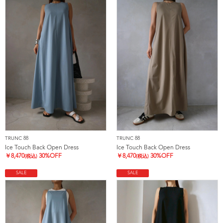
TRUNC 88
TRUNC 88
Ice Touch Back Open Dress
Ice Touch Back Open Dress
￥
8,470
30%OFF
￥
8,470
30%OFF
(税込)
(税込)
SALE
SALE