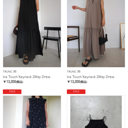
TRUNC 88
TRUNC 88
Ice Touch Keyneck 2Way Dress
Ice Touch Keyneck 2Way Dress
￥
13,200
￥
13,200
(税込)
(税込)
SALE
SALE