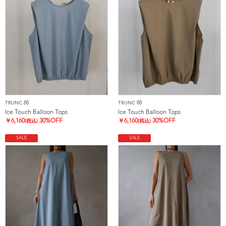
TRUNC 88
TRUNC 88
Ice Touch Balloon Tops
Ice Touch Balloon Tops
￥
6,160
30%OFF
￥
6,160
30%OFF
(税込)
(税込)
SALE
SALE