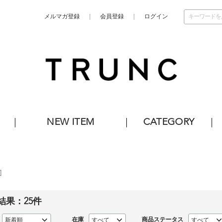
メルマガ登録
会員登録
ログイン
NEW ITEM
CATEGORY
]
結果：
25
件
在庫
商品ステータス