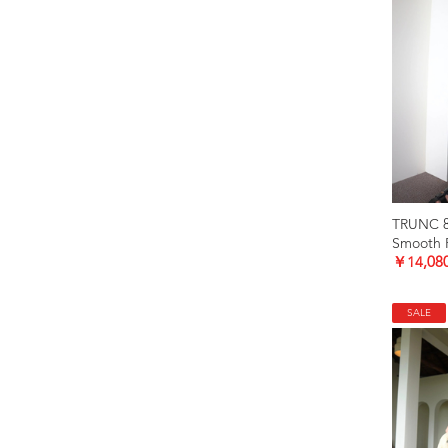
TRUNC 
￥14,08
SALE