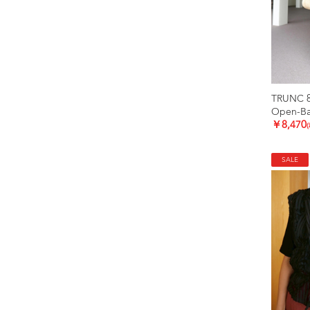
TRUNC 
Open-Bac
￥8,470
SALE