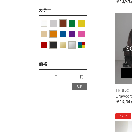
￥13,970
カラー
S
価格
円
~
円
TRUNC 
Drawcor
￥13,750
SALE