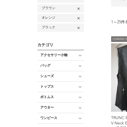
ブラウン
オレンジ
1
～
25
件
ブラック
COMING 
カテゴリ
アクセサリー小物
バッグ
シューズ
トップス
ボトムス
アウター
TRUNC 
ワンピース