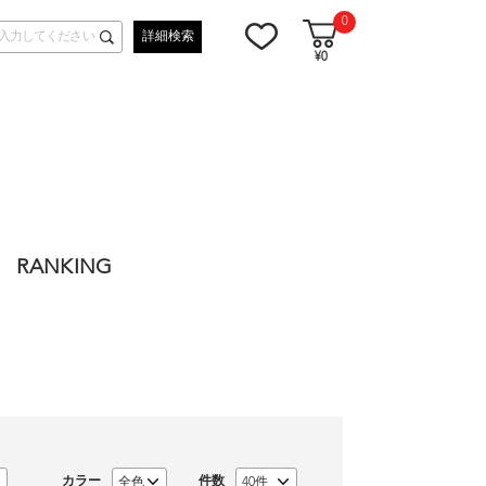
0
詳細検索
¥0
RANKING
カラー
件数