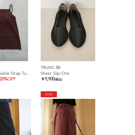
TRUNC 88
Ice touch Double Strap Tunic
Sheer Slip-Ons
20%OFF
￥9,900
(税込)
SALE