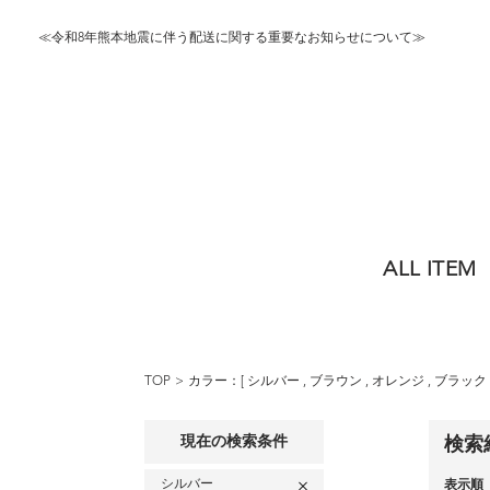
≪令和8年熊本地震に伴う配送に関する重要なお知らせについて≫
ALL ITEM
TOP
カラー：[
シルバー
,
ブラウン
,
オレンジ
,
ブラック
現在の検索条件
検索
シルバー
表示順