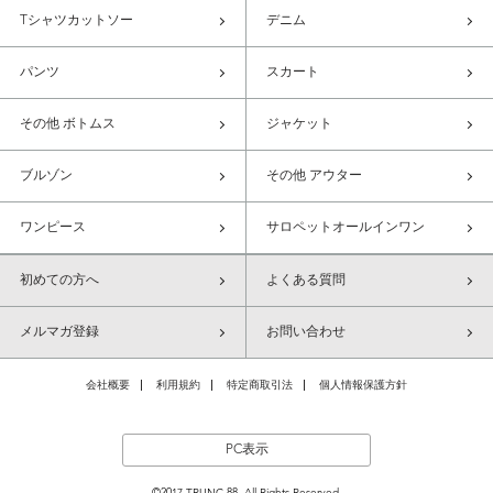
Tシャツカットソー
デニム
パンツ
スカート
その他 ボトムス
ジャケット
ブルゾン
その他 アウター
ワンピース
サロペットオールインワン
初めての方へ
よくある質問
メルマガ登録
お問い合わせ
会社概要
利用規約
特定商取引法
個人情報保護方針
PC表示