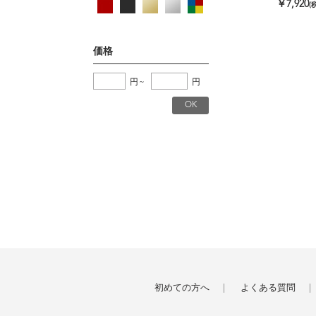
￥7,920
(
価格
円
~
円
初めての方へ
よくある質問