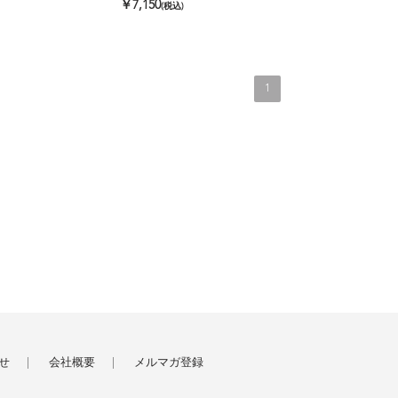
￥7,150
(税込)
1
せ
会社概要
メルマガ登録