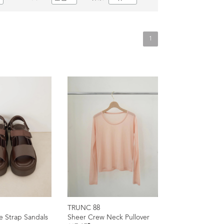
1
TRUNC 88
 Strap Sandals
Sheer Crew Neck Pullover