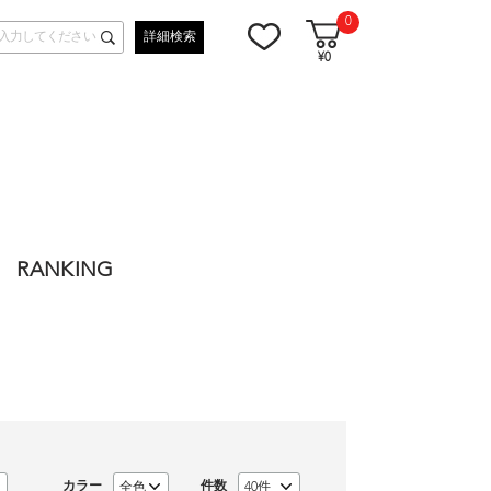
0
詳細検索
¥0
RANKING
カラー
件数