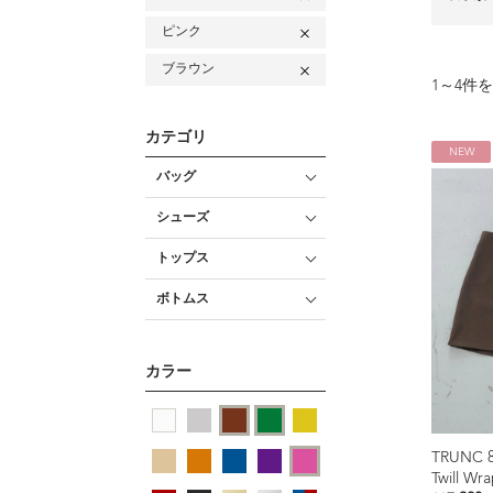
ピンク
ブラウン
1
～
4
件を
カテゴリ
NEW
バッグ
シューズ
トップス
ボトムス
カラー
TRUNC 
Twill Wr