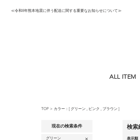
≪令和8年熊本地震に伴う配送に関する重要なお知らせについて≫
ALL ITEM
TOP
カラー：[
グリーン
,
ピンク
,
ブラウン
]
現在の検索条件
検索
グリーン
表示順