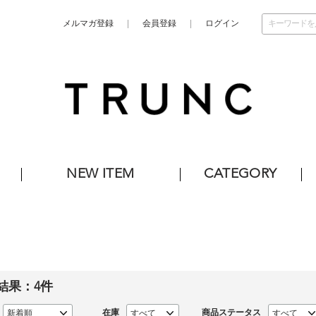
メルマガ登録
会員登録
ログイン
NEW ITEM
CATEGORY
結果：
4
件
在庫
商品ステータス